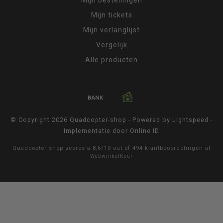
Mijn tickets
Mijn verlanglijst
Vergelijk
Alle producten
© Copyright 2026 Quadcopter-shop - Powered by
Lightspeed
-
Implementatie door
Online ID
Quadcopter shop
scores a
8,6
/
10
out of
494
klantbeoordelingen at
WebwinkelKeur