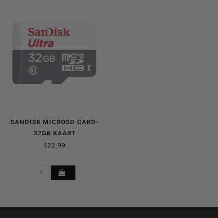
SANDISK MICROSD CARD-
32GB KAART
€22,99