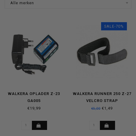
Alle merken
SALE-70%
WALKERA OPLADER Z-23
WALKERA RUNNER 250 Z-27
GA005
VELCRO STRAP
€19,99
€1,49
€5,00