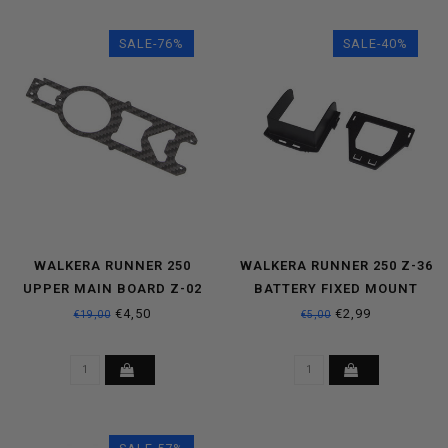
SALE-76%
SALE-40%
WALKERA RUNNER 250
WALKERA RUNNER 250 Z-36
UPPER MAIN BOARD Z-02
BATTERY FIXED MOUNT
€4,50
€2,99
€19,00
€5,00