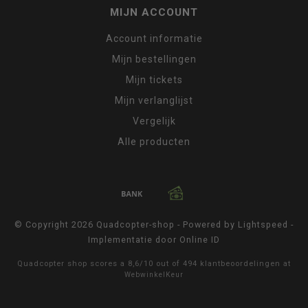
MIJN ACCOUNT
Account informatie
Mijn bestellingen
Mijn tickets
Mijn verlanglijst
Vergelijk
Alle producten
© Copyright 2026 Quadcopter-shop - Powered by
Lightspeed
-
Implementatie door
Online ID
Quadcopter shop
scores a
8,6
/
10
out of
494
klantbeoordelingen at
WebwinkelKeur