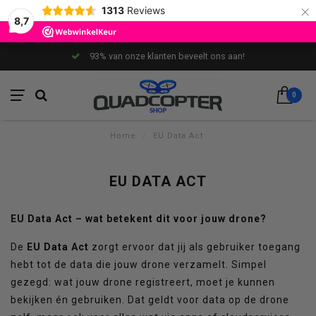
×
1313
Reviews
8,7
93% van onze klanten beveelt ons aan!
0
Home
/
EU Data Act
EU DATA ACT
EU Data Act – wat betekent dit voor jouw drone?
De
EU Data Act
zorgt ervoor dat jij als gebruiker toegang
hebt tot de data die jouw drone verzamelt. Simpel
gezegd: wat jouw drone registreert, moet je kunnen
bekijken én gebruiken. Dat geldt voor data op de drone