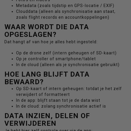
Metadata (zoals tijdstip en GPS-locatie / EXIF)
Clouddata (alleen als synchronisatie aan staat,
zoals flight records en accountkoppelingen)
WAAR WORDT DIE DATA
OPGESLAGEN?
Dat hangt af van hoe je alles hebt ingesteld:
Op de drone zelf (intern geheugen of SD-kaart)
Op je controller of smartphone/tablet
In de cloud (alleen als je synchronisatie gebruikt)
HOE LANG BLIJFT DATA
BEWAARD?
Op SD-kaart of intern geheugen: totdat je het zelf
verwijdert of formatteert
In de app: blijft staan tot je de data wist
In de cloud: zolang synchronisatie actief is
DATA INZIEN, DELEN OF
VERWIJDEREN
Je hebt hier zelf controle over via de app: