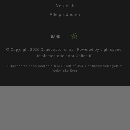
Vergelijk
Alle producten
© Copyright 2026 Quadcopter-shop - Powered by
Lightspeed
-
Implementatie door
Online ID
Quadcopter shop
scores a
8,6
/
10
out of
494
klantbeoordelingen at
WebwinkelKeur