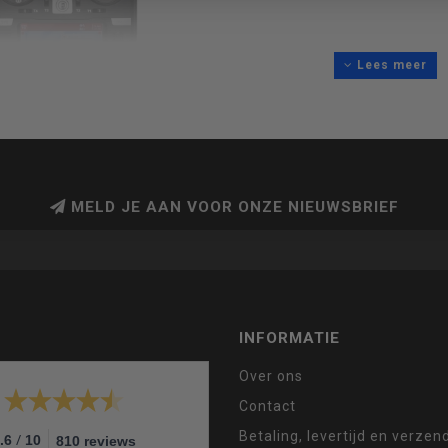
Lees meer
MELD JE AAN VOOR ONZE NIEUWSBRIEF
INFORMATIE
Over ons
Contact
Betaling, levertijd en verze
/
.6
10
810 reviews