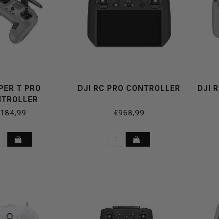
PER T PRO
DJI RC PRO CONTROLLER
DJI 
NTROLLER
184,99
€968,99