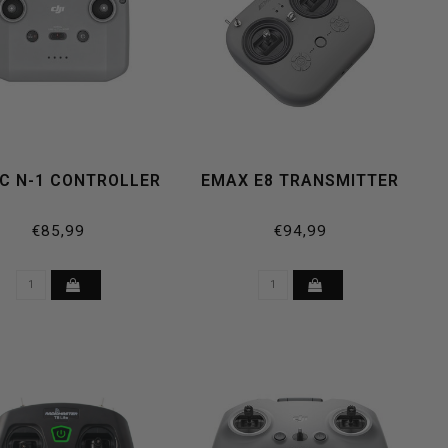
RC N-1 CONTROLLER
EMAX E8 TRANSMITTER
€85,99
€94,99