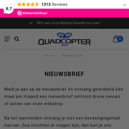
×
1313
Reviews
8,7
93% van onze klanten beveelt ons aan!
0
Home
/
Nieuwsbrief
NIEUWSBRIEF
Meld je aan op de nieuwsbrief en ontvang gemiddeld één
maal per maand een nieuwsbrief omtrent drone nieuws
of acties van onze webshop.
Na het aanmelden ontvang je niet een bevestigingsmail
hiervan. Dus mochten er vragen zijn, dan kun je ons