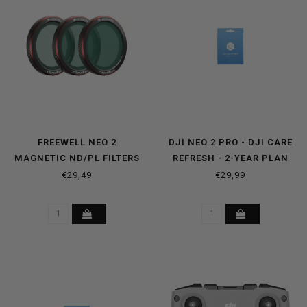
FREEWELL NEO 2
DJI NEO 2 PRO - DJI CARE
MAGNETIC ND/PL FILTERS
REFRESH - 2-YEAR PLAN
BRIGHT DAY- 3 PACK
CARD
€29,49
€29,99