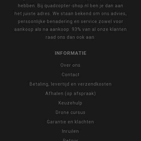
hebben. Bij quadcopter-shop.nl ben je dan aan
het juiste adres. We staan bekend om ons advies,
persoonlijke benadering en service zowel voor
aankoop als na aankoop. 93% van al onze klanten
raad ons dan ook aan.
INFORMATIE
Over ons
Contact
Betaling, levertijd en verzendkosten
Afhalen (op afspraak)
Keuzehulp
Drone cursus
Garantie en klachten
Inruilen
Retour