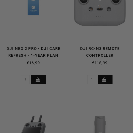
DJI NEO 2 PRO - DJI CARE
DJI RC-N3 REMOTE
REFRESH - 1-YEAR PLAN
CONTROLLER
CARD
€16,99
€118,99