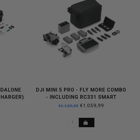
NDALONE
DJI MINI 5 PRO - FLY MORE COMBO
CHARGER)
- INCLUDING RC331 SMART
CONTROLLER
€1.059,99
€1.129,99