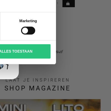
Marketing
ALLES TOESTAAN
LAAT JE INSPIREREN
SHOP MAGAZINE