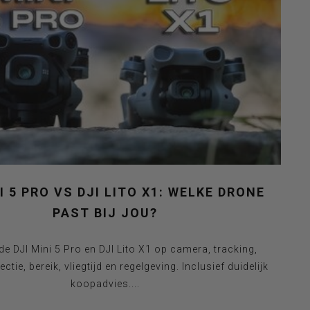
I 5 PRO VS DJI LITO X1: WELKE DRONE
PAST BIJ JOU?
 de DJI Mini 5 Pro en DJI Lito X1 op camera, tracking,
ctie, bereik, vliegtijd en regelgeving. Inclusief duidelijk
koopadvies....