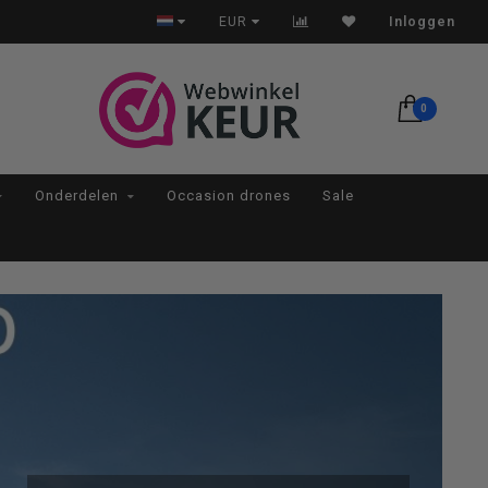
EUR
Inloggen
0
Onderdelen
Occasion drones
Sale