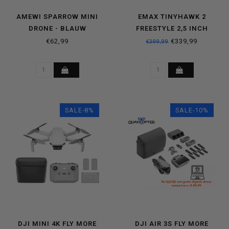
AMEWI SPARROW MINI
EMAX TINYHAWK 2
DRONE - BLAUW
FREESTYLE 2,5 INCH
RACEDRONE FPV SET
€62,99
€339,99
€399,99
SALE-8%
SALE-10%
DJI MINI 4K FLY MORE
DJI AIR 3S FLY MORE