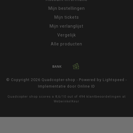
Mijn bestellingen
Mijn tickets
Mijn verlanglijst
Vergelijk
Alle producten
© Copyright 2026 Quadcopter-shop - Powered by
Lightspeed
-
Implementatie door
Online ID
Quadcopter shop
scores a
8,6
/
10
out of
494
klantbeoordelingen at
WebwinkelKeur