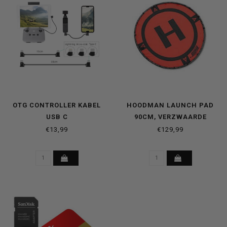
OTG CONTROLLER KABEL
HOODMAN LAUNCH PAD
USB C
90CM, VERZWAARDE
LANDING PAD
€13,99
€129,99