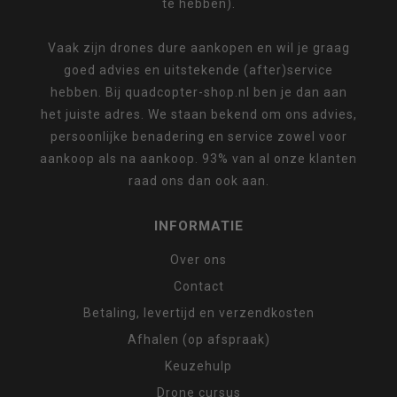
te hebben).
Vaak zijn drones dure aankopen en wil je graag
goed advies en uitstekende (after)service
hebben. Bij quadcopter-shop.nl ben je dan aan
het juiste adres. We staan bekend om ons advies,
persoonlijke benadering en service zowel voor
aankoop als na aankoop. 93% van al onze klanten
raad ons dan ook aan.
INFORMATIE
Over ons
Contact
Betaling, levertijd en verzendkosten
Afhalen (op afspraak)
Keuzehulp
Drone cursus