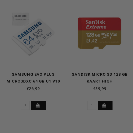
SAMSUNG EVO PLUS
SANDISK MICRO SD 128 GB
MICROSDXC 64 GB U1 V10
KAART HIGH
PERFORMANCE
€26,99
€39,99