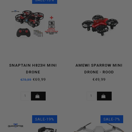
SNAPTAIN H823H MINI
AMEWI SPARROW MINI
DRONE
DRONE - ROOD
€69,99
€49,99
€79,99
SALE-19%
SALE-7%