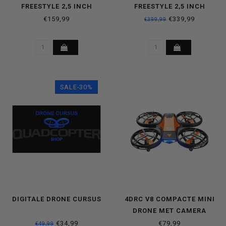
FREESTYLE 2,5 INCH
FREESTYLE 2,5 INCH
RACEDRONE BNF
RACEDRONE FPV SET
€159,99
€339,99
€399,99
SALE-30%
DIGITALE DRONE CURSUS
4DRC V8 COMPACTE MINI
DRONE MET CAMERA
€34,99
€79,99
€49,99