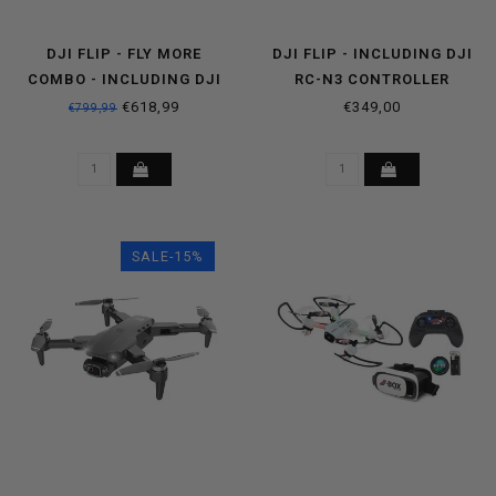
DJI FLIP - FLY MORE
DJI FLIP - INCLUDING DJI
COMBO - INCLUDING DJI
RC-N3 CONTROLLER
RC331 SMART CONTROLLER
€618,99
€349,00
€799,99
SALE-15%