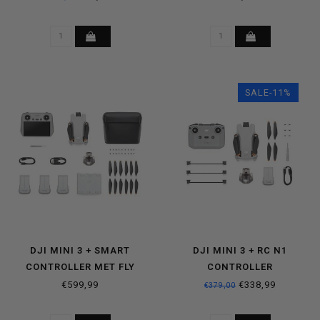
SALE-11%
DJI MINI 3 + SMART
DJI MINI 3 + RC N1
CONTROLLER MET FLY
CONTROLLER
MORE COMBO PAKKET
€599,99
€338,99
€379,00