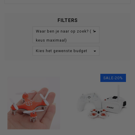
FILTERS
Waar ben je naar op zoek? ( 1
keus maximaal)
Kies het gewenste budget
SALE-20%