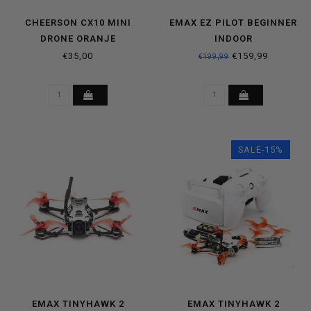
CHEERSON CX10 MINI
EMAX EZ PILOT BEGINNER
DRONE ORANJE
INDOOR
€35,00
€159,99
€199,99
SALE-15%
EMAX TINYHAWK 2
EMAX TINYHAWK 2