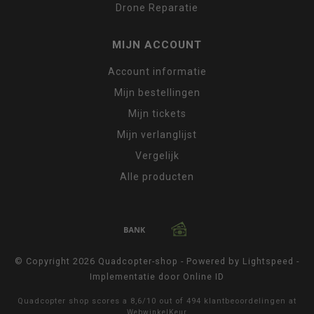
Drone Reparatie
MIJN ACCOUNT
Account informatie
Mijn bestellingen
Mijn tickets
Mijn verlanglijst
Vergelijk
Alle producten
© Copyright 2026 Quadcopter-shop - Powered by
Lightspeed
-
Implementatie door
Online ID
Quadcopter shop
scores a
8,6
/
10
out of
494
klantbeoordelingen at
WebwinkelKeur