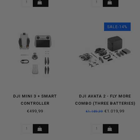
SALE-14%
DJI MINI 3 + SMART
DJI AVATA 2 - FLY MORE
CONTROLLER
COMBO (THREE BATTERIES)
€499,99
€1.019,99
€1.189,99