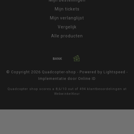
Mijn tickets
Mijn verlanglijst
Vergelijk
Alle producten
© Copyright 2026 Quadcopter-shop - Powered by
Lightspeed
-
Implementatie door
Online ID
Quadcopter shop
scores a
8,6
/
10
out of
494
klantbeoordelingen at
WebwinkelKeur