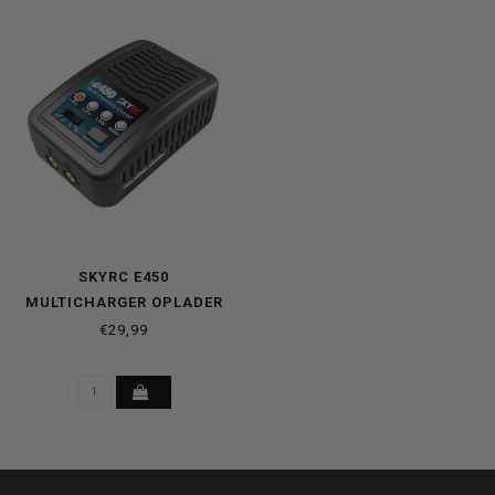
SKYRC E450
MULTICHARGER OPLADER
€29,99