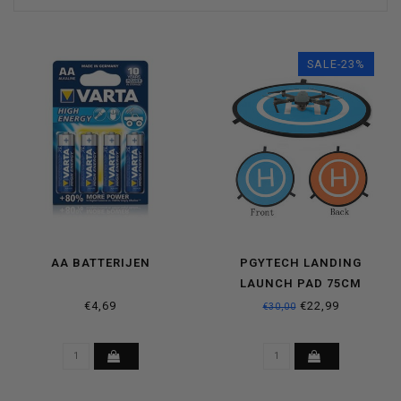
SALE-23%
AA BATTERIJEN
PGYTECH LANDING
LAUNCH PAD 75CM
€4,69
€22,99
€30,00