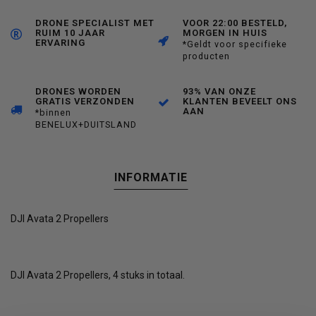
DRONE SPECIALIST MET
VOOR 22:00 BESTELD,
RUIM 10 JAAR
MORGEN IN HUIS
ERVARING
*Geldt voor specifieke
producten
DRONES WORDEN
93% VAN ONZE
GRATIS VERZONDEN
KLANTEN BEVEELT ONS
AAN
*binnen
BENELUX+DUITSLAND
INFORMATIE
DJI Avata 2 Propellers
DJI Avata 2 Propellers, 4 stuks in totaal.