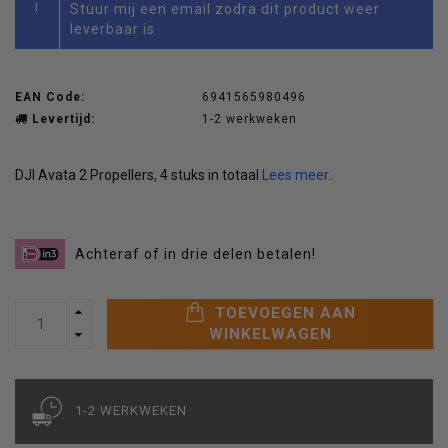
!
Stuur mij een email zodra dit product weer
leverbaar is
EAN Code:
6941565980496
Levertijd:
1-2 werkweken
DJI Avata 2 Propellers, 4 stuks in totaal
Lees meer..
Achteraf of in drie delen betalen!
TOEVOEGEN AAN
WINKELWAGEN
1-2 WERKWEKEN