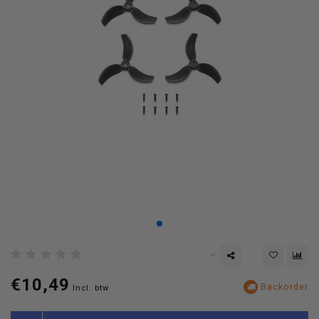
€10,49
Backorder
Incl. btw