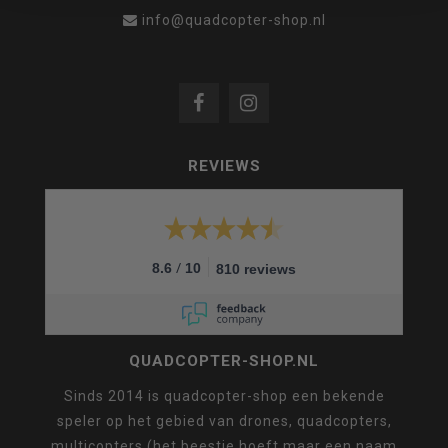
info@quadcopter-shop.nl
REVIEWS
/
8.6
10
810 reviews
QUADCOPTER-SHOP.NL
Sinds 2014 is quadcopter-shop een bekende
speler op het gebied van drones, quadcopters,
multicopters (het beestje hoeft maar een naam