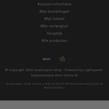
Account informatie
Mijn bestellingen
Mijn tickets
Mijn verlanglijst
Vergelijk
Alle producten
© Copyright 2026 Quadcopter-shop - Powered by
Lightspeed
-
Implementatie door
Online ID
Quadcopter shop
scores a
8,6
/
10
out of
494
klantbeoordelingen at
WebwinkelKeur