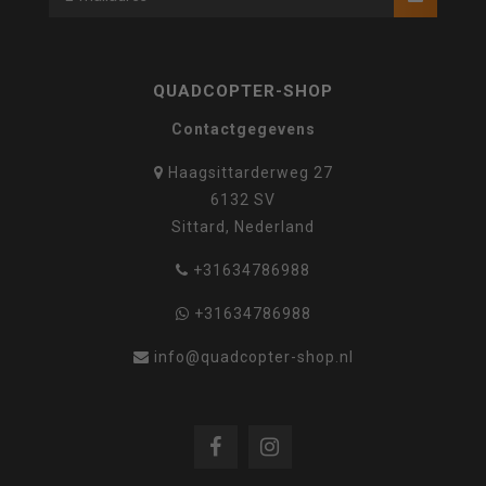
QUADCOPTER-SHOP
Contactgegevens
Haagsittarderweg 27
6132 SV
Sittard, Nederland
+31634786988
+31634786988
info@quadcopter-shop.nl