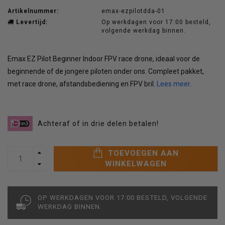
Artikelnummer:
emax-ezpilotdda-01
Levertijd:
Op werkdagen voor 17:00 besteld,
volgende werkdag binnen.
Emax EZ Pilot Beginner Indoor FPV race drone, ideaal voor de
beginnende of de jongere piloten onder ons. Compleet pakket,
met race drone, afstandsbediening en FPV bril.
Lees meer..
Achteraf of in drie delen betalen!
TOEVOEGEN AAN
WINKELWAGEN
OP WERKDAGEN VOOR 17:00 BESTELD, VOLGENDE
WERKDAG BINNEN.