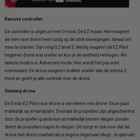
Remote controller
De controller is uitgerust met 3 modi. De EZ mode. Hier reageert
de mini race drone heel rustig op de stick bewegingen. Ideaal om
mee te starten. Dan volgt EZ level 2. Hierbij reageert de EZ Pilot
beginner drone wat sneller en kun je de snelheid verhogen. Als
laatste modi is er Advanced mode. Hier wordt het pas echt
interessant. De drone reageert stukker sneller dan de eerste 2
modi en geeft je alle controle over de drone.
Ontwerp drone
De Emax EZ Pilot race drone is een kleine mini drone. Deze past
makkelijk op je handpalm. Doordat de propellers zijn afgeschermd
door de propeller guards kun je makkelijk binnen vliegen zonder
direct de propellers kapot te vliegen. Dit zorgt er ook voor dat de
drone niet direct crashed als je ergens tegenaan vliegt. Je gebruikt