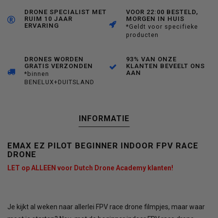
DRONE SPECIALIST MET
VOOR 22:00 BESTELD,
RUIM 10 JAAR
MORGEN IN HUIS
ERVARING
*Geldt voor specifieke
producten
DRONES WORDEN
93% VAN ONZE
GRATIS VERZONDEN
KLANTEN BEVEELT ONS
AAN
*binnen
BENELUX+DUITSLAND
INFORMATIE
EMAX EZ PILOT BEGINNER INDOOR FPV RACE
DRONE
LET op ALLEEN voor Dutch Drone Academy klanten!
Je kijkt al weken naar allerlei FPV race drone filmpjes, maar waar