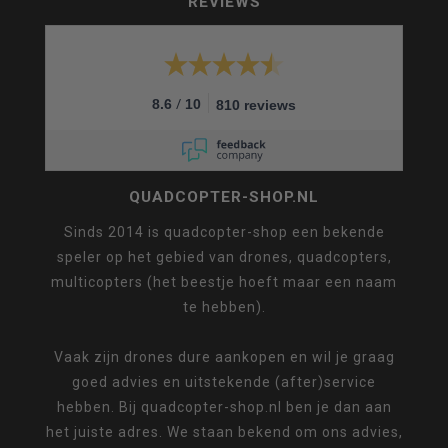
REVIEWS
/
8.6
10
810 reviews
QUADCOPTER-SHOP.NL
Sinds 2014 is quadcopter-shop een bekende
speler op het gebied van drones, quadcopters,
multicopters (het beestje hoeft maar een naam
te hebben).
Vaak zijn drones dure aankopen en wil je graag
goed advies en uitstekende (after)service
hebben. Bij quadcopter-shop.nl ben je dan aan
het juiste adres. We staan bekend om ons advies,