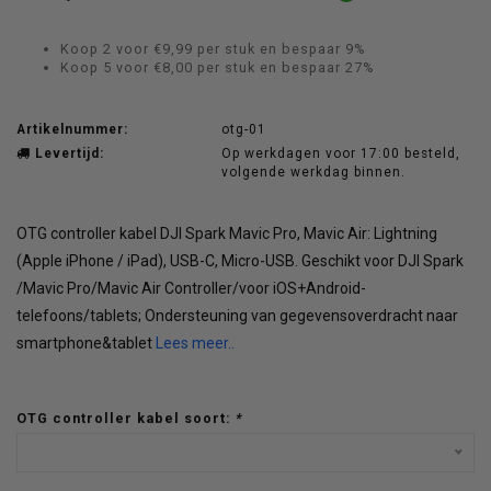
Koop 2 voor €9,99 per stuk en bespaar 9%
Koop 5 voor €8,00 per stuk en bespaar 27%
Artikelnummer:
otg-01
Levertijd:
Op werkdagen voor 17:00 besteld,
volgende werkdag binnen.
OTG controller kabel DJI Spark Mavic Pro, Mavic Air: Lightning
(Apple iPhone / iPad), USB-C, Micro-USB. Geschikt voor DJI Spark
/Mavic Pro/Mavic Air Controller/voor iOS+Android-
telefoons/tablets; Ondersteuning van gegevensoverdracht naar
smartphone&tablet
Lees meer..
OTG controller kabel soort:
*