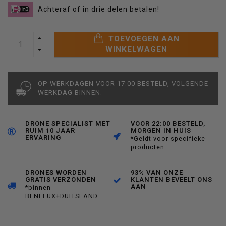
Achteraf of in drie delen betalen!
TOEVOEGEN AAN
WINKELWAGEN
OP WERKDAGEN VOOR 17:00 BESTELD, VOLGENDE
WERKDAG BINNEN.
DRONE SPECIALIST MET
VOOR 22:00 BESTELD,
RUIM 10 JAAR
MORGEN IN HUIS
ERVARING
*Geldt voor specifieke
producten
DRONES WORDEN
93% VAN ONZE
GRATIS VERZONDEN
KLANTEN BEVEELT ONS
AAN
*binnen
BENELUX+DUITSLAND