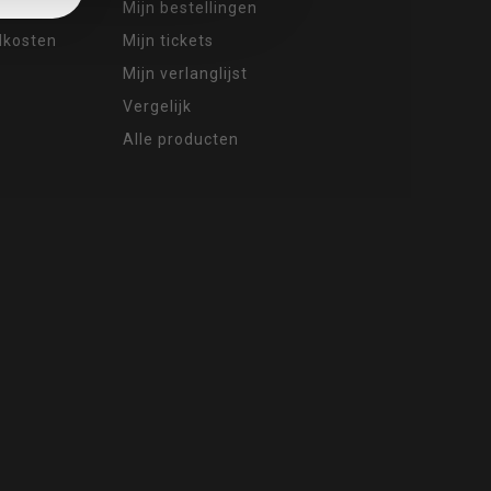
Mijn bestellingen
ndkosten
Mijn tickets
Mijn verlanglijst
Vergelijk
Alle producten