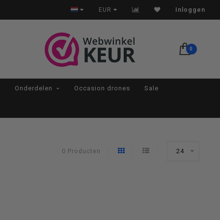
Op werkdagen voor 22:00 besteld, morgen in huis*
EUR
Inloggen
0
Onderdelen
Occasion drones
Sale
0 Producten
24