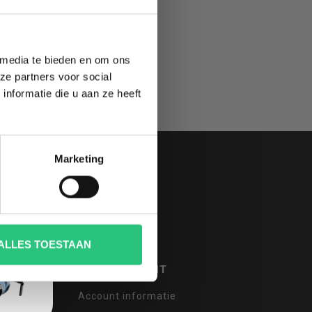
 media te bieden en om ons
ze partners voor social
nformatie die u aan ze heeft
Marketing
ALLES TOESTAAN
MIJN ACCOUNT
Account informatie