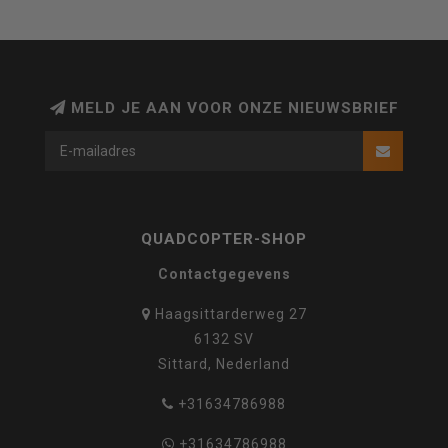
MELD JE AAN VOOR ONZE NIEUWSBRIEF
QUADCOPTER-SHOP
Contactgegevens
Haagsittarderweg 27
6132 SV
Sittard, Nederland
+31634786988
+31634786988