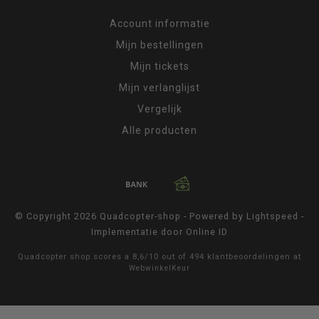
Account informatie
Mijn bestellingen
Mijn tickets
Mijn verlanglijst
Vergelijk
Alle producten
© Copyright 2026 Quadcopter-shop - Powered by
Lightspeed
-
Implementatie door
Online ID
Quadcopter shop
scores a
8,6
/
10
out of
494
klantbeoordelingen at
WebwinkelKeur