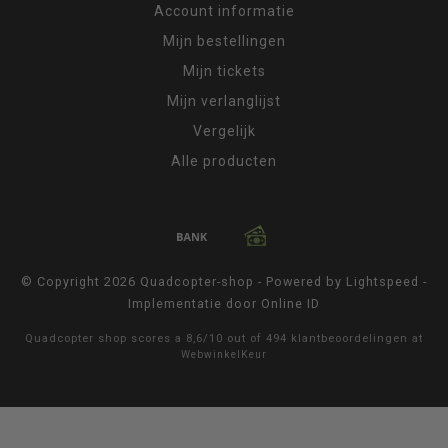
Account informatie
Mijn bestellingen
Mijn tickets
Mijn verlanglijst
Vergelijk
Alle producten
© Copyright 2026 Quadcopter-shop - Powered by
Lightspeed
-
Implementatie door
Online ID
Quadcopter shop
scores a
8,6
/
10
out of
494
klantbeoordelingen at
WebwinkelKeur