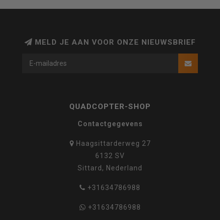
MELD JE AAN VOOR ONZE NIEUWSBRIEF
QUADCOPTER-SHOP
Contactgegevens
Haagsittarderweg 27
6132 SV
Sittard, Nederland
+31634786988
+31634786988