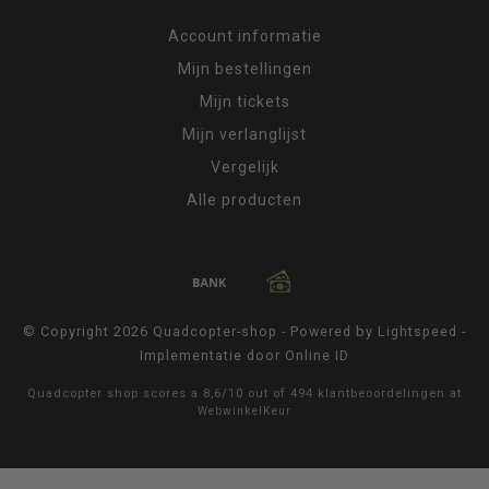
Account informatie
Mijn bestellingen
Mijn tickets
Mijn verlanglijst
Vergelijk
Alle producten
© Copyright 2026 Quadcopter-shop - Powered by
Lightspeed
-
Implementatie door
Online ID
Quadcopter shop
scores a
8,6
/
10
out of
494
klantbeoordelingen at
WebwinkelKeur