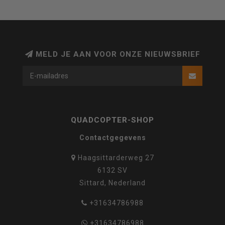
MELD JE AAN VOOR ONZE NIEUWSBRIEF
QUADCOPTER-SHOP
Contactgegevens
Haagsittarderweg 27
6132 SV
Sittard, Nederland
+31634786988
+31634786988