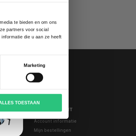
 media te bieden en om ons
ze partners voor social
nformatie die u aan ze heeft
Marketing
ALLES TOESTAAN
MIJN ACCOUNT
Account informatie
Mijn bestellingen