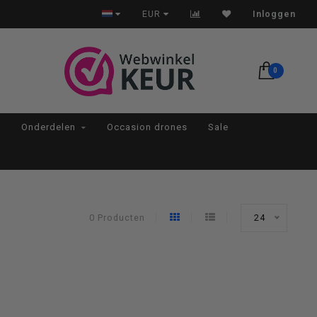
Op werkdagen voor 22:00 besteld, morgen in huis*
EUR
Inloggen
0
Onderdelen
Occasion drones
Sale
0 Producten
24