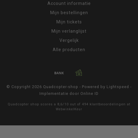
Account informatie
Mijn bestellingen
Mijn tickets
Mijn verlanglijst
Vergelijk
Alle producten
© Copyright 2026 Quadcopter-shop - Powered by
Lightspeed
-
Implementatie door
Online ID
Quadcopter shop
scores a
8,6
/
10
out of
494
klantbeoordelingen at
WebwinkelKeur