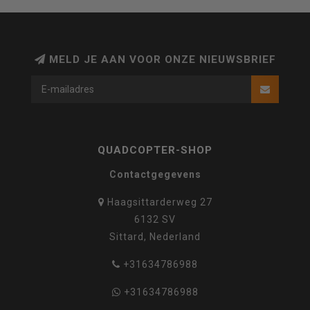
MELD JE AAN VOOR ONZE NIEUWSBRIEF
QUADCOPTER-SHOP
Contactgegevens
Haagsittarderweg 27
6132 SV
Sittard, Nederland
+31634786988
+31634786988