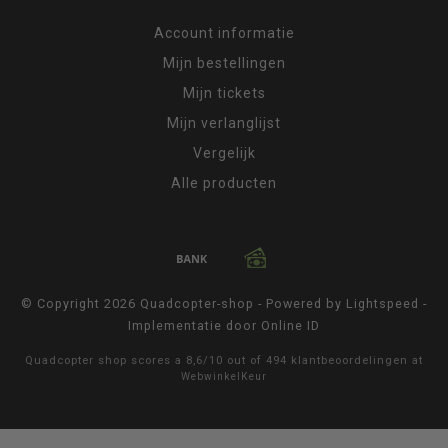
Account informatie
Mijn bestellingen
Mijn tickets
Mijn verlanglijst
Vergelijk
Alle producten
© Copyright 2026 Quadcopter-shop - Powered by
Lightspeed
-
Implementatie door
Online ID
Quadcopter shop
scores a
8,6
/
10
out of
494
klantbeoordelingen at
WebwinkelKeur