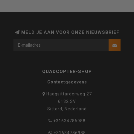
MELD JE AAN VOOR ONZE NIEUWSBRIEF
QUADCOPTER-SHOP
Contactgegevens
Haagsittarderweg 27
6132 SV
Sittard, Nederland
+31634786988
+31634786988