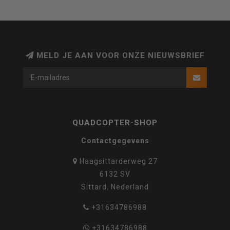
MELD JE AAN VOOR ONZE NIEUWSBRIEF
QUADCOPTER-SHOP
Contactgegevens
Haagsittarderweg 27
6132 SV
Sittard, Nederland
+31634786988
+31634786988