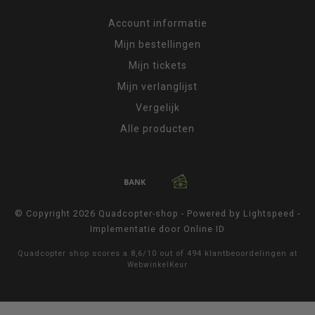
Account informatie
Mijn bestellingen
Mijn tickets
Mijn verlanglijst
Vergelijk
Alle producten
© Copyright 2026 Quadcopter-shop - Powered by
Lightspeed
-
Implementatie door
Online ID
Quadcopter shop
scores a
8,6
/
10
out of
494
klantbeoordelingen at
WebwinkelKeur