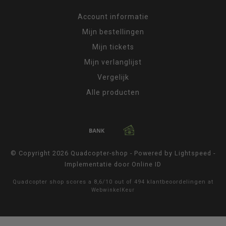
Account informatie
Mijn bestellingen
Mijn tickets
Mijn verlanglijst
Vergelijk
Alle producten
© Copyright 2026 Quadcopter-shop - Powered by
Lightspeed
-
Implementatie door
Online ID
Quadcopter shop
scores a
8,6
/
10
out of
494
klantbeoordelingen at
WebwinkelKeur