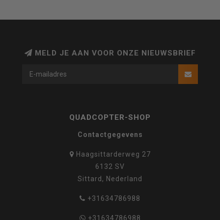
MELD JE AAN VOOR ONZE NIEUWSBRIEF
QUADCOPTER-SHOP
Contactgegevens
Haagsittarderweg 27
6132 SV
Sittard, Nederland
+31634786988
+31634786988