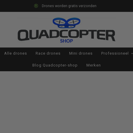
Drones worden gratis verzonden
Alle drones
Race drones
Mini drones
Professioneel
Blog Quadcopter-shop
Merken