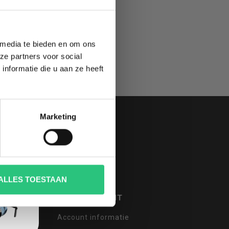
 media te bieden en om ons
ze partners voor social
nformatie die u aan ze heeft
Marketing
ALLES TOESTAAN
MIJN ACCOUNT
Account informatie