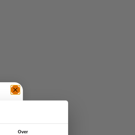
TE
Over