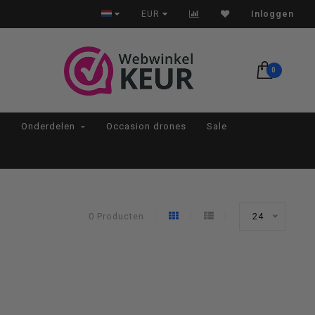
Op werkdagen voor 22:00 besteld, morgen in huis*
EUR
Inloggen
0
Onderdelen
Occasion drones
Sale
0 Producten
24