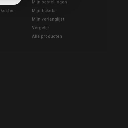
Mijn bestellingen
ndkosten
Mijn tickets
Mijn verlanglijst
Vergelijk
Alle producten