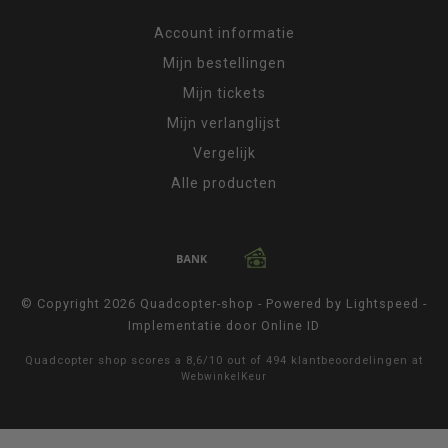
Account informatie
Mijn bestellingen
Mijn tickets
Mijn verlanglijst
Vergelijk
Alle producten
© Copyright 2026 Quadcopter-shop - Powered by
Lightspeed
-
Implementatie door
Online ID
Quadcopter shop
scores a
8,6
/
10
out of
494
klantbeoordelingen at
WebwinkelKeur