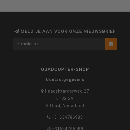
MELD JE AAN VOOR ONZE NIEUWSBRIEF
QUADCOPTER-SHOP
Contactgegevens
Haagsittarderweg 27
6132 SV
Sittard, Nederland
+31634786988
+31634786988