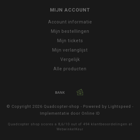
MIJN ACCOUNT
Account informatie
Mijn bestellingen
Mijn tickets
Mijn verlanglijst
Vergelijk
Alle producten
© Copyright 2026 Quadcopter-shop - Powered by
Lightspeed
-
Implementatie door
Online ID
Quadcopter shop
scores a
8,6
/
10
out of
494
klantbeoordelingen at
WebwinkelKeur