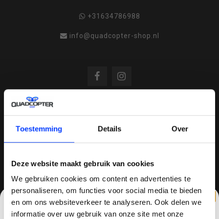
+31634786988
info@quadcopter-shop.nl
REVIEWS
Toestemming
Details
Over
/
8.6
10
810 reviews
Deze website maakt gebruik van cookies
We gebruiken cookies om content en advertenties te
personaliseren, om functies voor social media te bieden
en om ons websiteverkeer te analyseren. Ook delen we
QUADCOPTER-SHOP.NL
informatie over uw gebruik van onze site met onze