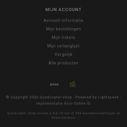
MIJN ACCOUNT
Account informatie
Mijn bestellingen
Mijn tickets
Mijn verlanglijst
Vergelijk
Alle producten
© Copyright 2026 Quadcopter-shop - Powered by
Lightspeed
-
Implementatie door
Online ID
Quadcopter shop
scores a
8,6
/
10
out of
494
klantbeoordelingen at
WebwinkelKeur