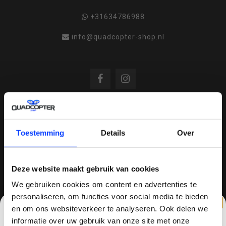
+31634786988
info@quadcopter-shop.nl
REVIEWS
Toestemming
Details
Over
/
8.6
10
810 reviews
Deze website maakt gebruik van cookies
We gebruiken cookies om content en advertenties te
personaliseren, om functies voor social media te bieden
en om ons websiteverkeer te analyseren. Ook delen we
QUADCOPTER-SHOP.NL
informatie over uw gebruik van onze site met onze