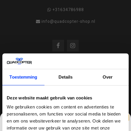
+31634786988
info@quadcopter-shop.nl
REVIEWS
Toestemming
Details
Over
/
8.6
10
810 reviews
Deze website maakt gebruik van cookies
We gebruiken cookies om content en advertenties te
personaliseren, om functies voor social media te bieden
en om ons websiteverkeer te analyseren. Ook delen we
QUADCOPTER-SHOP.NL
informatie over uw gebruik van onze site met onze