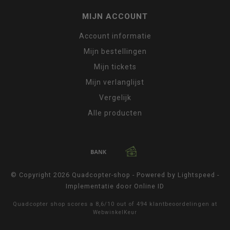
MIJN ACCOUNT
Account informatie
Mijn bestellingen
Mijn tickets
Mijn verlanglijst
Vergelijk
Alle producten
© Copyright 2026 Quadcopter-shop - Powered by
Lightspeed
-
Implementatie door
Online ID
Quadcopter shop
scores a
8,6
/
10
out of
494
klantbeoordelingen at
WebwinkelKeur