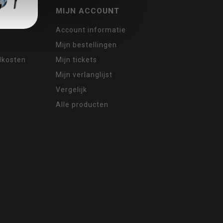
MIJN ACCOUNT
Account informatie
Mijn bestellingen
ndkosten
Mijn tickets
Mijn verlanglijst
Vergelijk
Alle producten