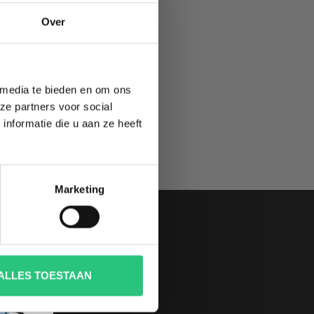
TE
Over
 media te bieden en om ons
ze partners voor social
nformatie die u aan ze heeft
Marketing
ALLES TOESTAAN