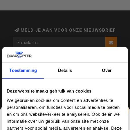
drones, everything we do aims at making people’s life
way more colorful and fascinating by flying drones. With
Snaptain drones, you can take great pleasure in enjoying
family time with your kids or hanging out with friends to
MELD JE AAN VOOR ONZE NIEUWSBRIEF
have a blast.
QUADCOPTER-SHOP
Toestemming
Details
Over
Contactgegevens
Haagsittarderweg 27
Deze website maakt gebruik van cookies
6132 SV
We gebruiken cookies om content en advertenties te
Sittard, Nederland
personaliseren, om functies voor social media te bieden
en om ons websiteverkeer te analyseren. Ook delen we
+31634786988
informatie over uw gebruik van onze site met onze
+31634786988
partners voor social media, adverteren en analyse. Deze