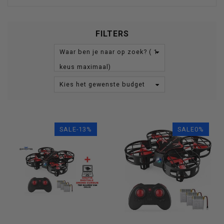
FILTERS
Waar ben je naar op zoek? ( 1
keus maximaal)
Kies het gewenste budget
SALE-13%
SALE0%