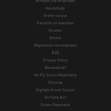
Afhalen (op afspraak)
Keuzehulp
Drone cursus
Garantie en klachten
Inruilen
Retour
Algemene voorwaarden
B2B
Privacy Policy
Nieuwsbrief
No Fly Zones Nederland
Sitemap
Digitale Drone Cursus
EU Data Act
Drone Reparatie