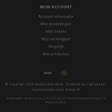
MIJN ACCOUNT
Account informatie
Mijn bestellingen
Mijn tickets
Mijn verlanglijst
Vergelijk
Alle producten
© Copyright 2026 Quadcopter-shop - Powered by
Lightspeed
-
Implementatie door
Online ID
Quadcopter shop
scores a
8,6
/
10
out of
494
klantbeoordelingen at
WebwinkelKeur