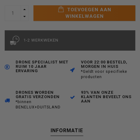
TOEVOEGEN AAN
WINKELWAGEN
1-2 WERKWEKEN
DRONE SPECIALIST MET
VOOR 22:00 BESTELD,
RUIM 10 JAAR
MORGEN IN HUIS
ERVARING
*Geldt voor specifieke
producten
DRONES WORDEN
93% VAN ONZE
GRATIS VERZONDEN
KLANTEN BEVEELT ONS
AAN
*binnen
BENELUX+DUITSLAND
INFORMATIE