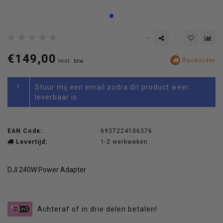
€149,00
Backorder
Incl. btw
!
Stuur mij een email zodra dit product weer
leverbaar is
EAN Code:
6937224106376
Levertijd:
1-2 werkweken
DJI 240W Power Adapter
Achteraf of in drie delen betalen!