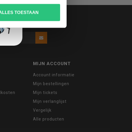
ALLES TOESTAAN
MIJN ACCOUNT
Account informatie
Mijn bestellingen
ndkosten
Mijn tickets
Mijn verlanglijst
Vergelijk
Alle producten