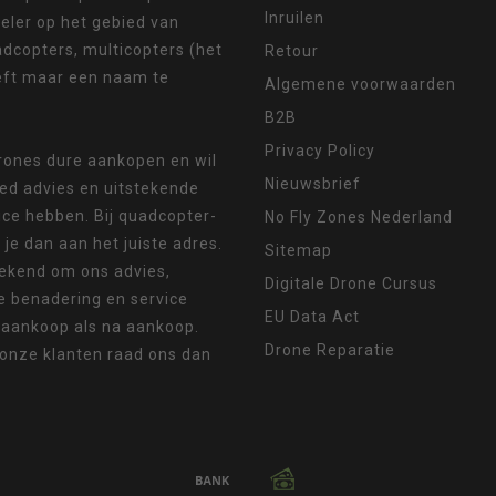
Inruilen
eler op het gebied van
dcopters, multicopters (het
Retour
eft maar een naam te
Algemene voorwaarden
B2B
Privacy Policy
drones dure aankopen en wil
Nieuwsbrief
oed advies en uitstekende
ice hebben. Bij quadcopter-
No Fly Zones Nederland
 je dan aan het juiste adres.
Sitemap
ekend om ons advies,
Digitale Drone Cursus
e benadering en service
EU Data Act
 aankoop als na aankoop.
Drone Reparatie
 onze klanten raad ons dan