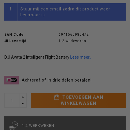
!
Stuur mij een email zodra dit product weer
leverbaar is
EAN Code:
6941565980472
Levertijd:
1-2 werkweken
DJI Avata 2 Intelligent Flight Battery
Lees meer..
Achteraf of in drie delen betalen!
TOEVOEGEN AAN
WINKELWAGEN
1-2 WERKWEKEN