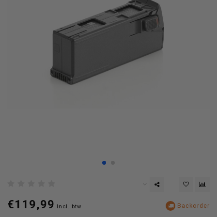
€119,99
Backorder
Incl. btw