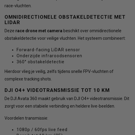
race-vluchten.
OMNIDIRECTIONELE OBSTAKELDETECTIE MET
LIDAR
Deze
race drone met camera
beschikt over omnidirectionele
obstakeldetectie voor veilige vluchten. Het systeem combineert:
Forward-facing LiDAR sensor
Onderzijde infraroodsensoren
360° obstakeldetectie
Hierdoor vlieg je veilig, zelfs tijdens snelle FPV-vluchten of
complexe tracking shots.
DJI O4+ VIDEOTRANSMISSIE TOT 10 KM
De DJI Avata 360 maakt gebruik van DJI O4+ videotransmissie. Dit
zorgt voor een stabiele verbinding en heldere live-beelden.
Voordelen transmissie:
1080p / 60fps live feed