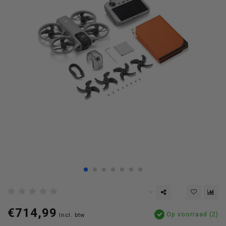
€714,99
Op voorraad (2)
Incl. btw