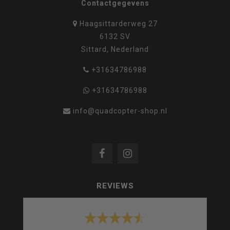
Contactgegevens
Haagsittarderweg 27
6132 SV
Sittard, Nederland
+31634786988
+31634786988
info@quadcopter-shop.nl
REVIEWS