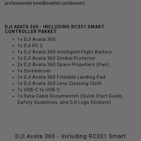
professionele beeldkwaliteit combineert.
DJI AVATA 360 - INCLUDING RC331 SMART
CONTROLLER PAKKET
1x DJI Avata 360
1x DJI RC 2
1x DJI Avata 360 Intelligent Flight Battery
1x DJI Avata 360 Gimbal Protector
2x DJI Avata 360 Spare Propellers (Pair)
1x Screwdriver
1x DJI Avata 360 Foldable Landing Pad
1x DJI Avata 360 Lens Cleaning Cloth
1x USB-C to USB-C
1x Data Cable Documenten (Quick Start Guide,
Safety Guidelines, and DJI Logo Stickers)
DJI Avata 360 - Including RC331 Smart