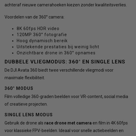
achteraf nieuwe camerahoeken kiezen zonder kwaliteitsverlies.
Voordelen van de 360° camera:
8K 60fps HDR video
120MP 360° fotografie
Hoog dynamisch bereik
Uitstekende prestaties bij weinig licht
Onzichtbare drone in 360° opnames
DUBBELE VLIEGMODUS: 360° EN SINGLE LENS
De DJI Avata 360 biedt twee verschillende vliegmodi voor
maximale flexibiliteit.
360° MODUS
Film volledige 360-graden beelden voor VR-content, social media
of creatieve projecten.
SINGLE LENS MODUS
Gebruik de drone als
race drone met camera
en film in 4K 60fps
voor klassieke FPV-beelden. Ideaal voor snelle actiebeelden en