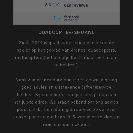
/
8.6
10
810 reviews
QUADCOPTER-SHOP.NL
Sinds 2014 is quadcopter-shop een bekende
speler op het gebied van drones, quadcopters,
multicopters (het beestje hoeft maar een naam
te hebben).
Vaak zijn drones dure aankopen en wil je graag
goed advies en uitstekende (after)service
hebben. Bij quadcopter-shop.nl ben je dan aan
het juiste adres. We staan bekend om ons advies,
persoonlijke benadering en service zowel voor
aankoop als na aankoop. 93% van al onze klanten
raad ons dan ook aan.