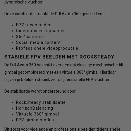
dynamische vluchten.
Deze combinatie maakt de DJI Avata 360 geschikt voor:
FPV racebeelden
Cinematische opnames
360° content
Social media content
Professionele videoproductie
STABIELE FPV BEELDEN MET ROCKSTEADY
De DJI Avata 360 beschikt over een enkelassige mechanische tilt-
gimbal gecombineerd met een virtuele 360° gimbal. Hierdoor
blijven je beelden stabiel, zelfs tijdens snelle FPV-vluchten.
De stabilisatie wordt ondersteund door:
RockSteady stabilisatie
HorizonBalancing
Virtuele 360° gimbal
FPV gimbalmodus
Dit zorgt voor vloeiende en professionele beelden tijdens snelle