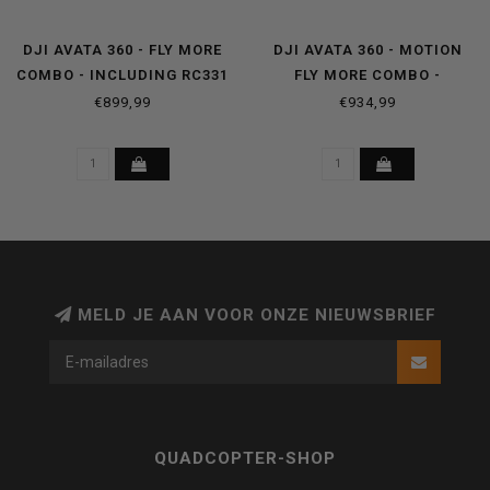
DJI AVATA 360 - FLY MORE
DJI AVATA 360 - MOTION
COMBO - INCLUDING RC331
FLY MORE COMBO -
SMART CONTROLLER
INCLUDING RC MOTION 3 &
€899,99
€934,99
GOGGLES N3
MELD JE AAN VOOR ONZE NIEUWSBRIEF
QUADCOPTER-SHOP