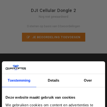
DJI Cellular Dongle 2
Nog niet gewaardeerd
0 sterren op basis van 0 beoordelingen
JE BEOORDELING TOEVOEGEN
MELD JE AAN VOOR ONZE NIEUWSBRIEF
Toestemming
Details
Over
Deze website maakt gebruik van cookies
QUADCOPTER-SHOP
We gebruiken cookies om content en advertenties te