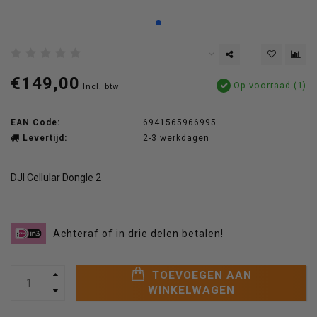
€149,00
Op voorraad (1)
Incl. btw
EAN Code:
6941565966995
Levertijd:
2-3 werkdagen
DJI Cellular Dongle 2
Achteraf of in drie delen betalen!
TOEVOEGEN AAN
WINKELWAGEN