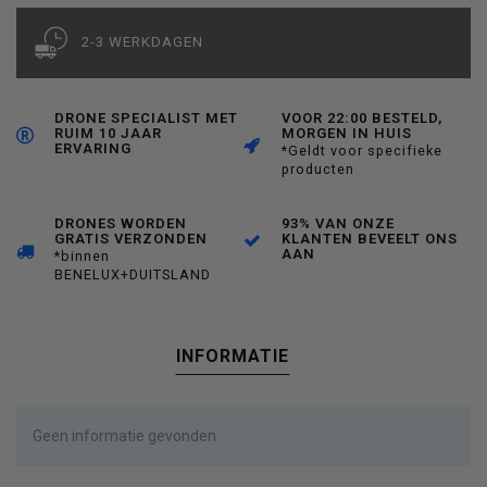
2-3 WERKDAGEN
DRONE SPECIALIST MET
VOOR 22:00 BESTELD,
RUIM 10 JAAR
MORGEN IN HUIS
ERVARING
*Geldt voor specifieke
producten
DRONES WORDEN
93% VAN ONZE
GRATIS VERZONDEN
KLANTEN BEVEELT ONS
AAN
*binnen
BENELUX+DUITSLAND
INFORMATIE
Geen informatie gevonden