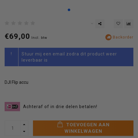
€69,00
Backorder
Incl. btw
!
Stuur mij een email zodra dit product weer
leverbaar is
DJI Flip accu
Achteraf of in drie delen betalen!
TOEVOEGEN AAN
WINKELWAGEN