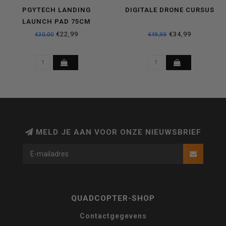
PGYTECH LANDING
DIGITALE DRONE CURSUS
LAUNCH PAD 75CM
€22,99
€34,99
€30,00
€49,99
MELD JE AAN VOOR ONZE NIEUWSBRIEF
QUADCOPTER-SHOP
Contactgegevens