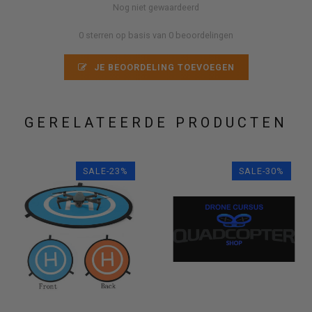
Nog niet gewaardeerd
0 sterren op basis van 0 beoordelingen
JE BEOORDELING TOEVOEGEN
GERELATEERDE PRODUCTEN
SALE-23%
SALE-30%