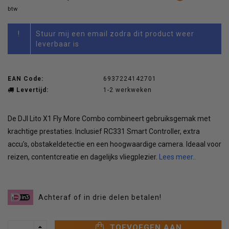
btw
!
Stuur mij een email zodra dit product weer
leverbaar is
EAN Code:
6937224142701
Levertijd:
1-2 werkweken
De DJI Lito X1 Fly More Combo combineert gebruiksgemak met
krachtige prestaties. Inclusief RC331 Smart Controller, extra
accu's, obstakeldetectie en een hoogwaardige camera. Ideaal voor
reizen, contentcreatie en dagelijks vliegplezier.
Lees meer..
Achteraf of in drie delen betalen!
TOEVOEGEN AAN