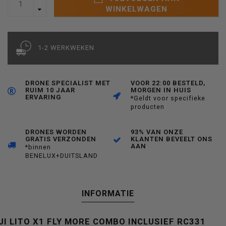
WINKELWAGEN
1-2 WERKWEKEN
DRONE SPECIALIST MET
VOOR 22:00 BESTELD,
RUIM 10 JAAR
MORGEN IN HUIS
ERVARING
*Geldt voor specifieke
producten
DRONES WORDEN
93% VAN ONZE
GRATIS VERZONDEN
KLANTEN BEVEELT ONS
AAN
*binnen
BENELUX+DUITSLAND
INFORMATIE
JI LITO X1 FLY MORE COMBO INCLUSIEF RC331