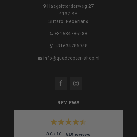
Haagsittarderweg 27
6132 SV
Sittard, Nederland
+31634786988
+31634786988
info@quadcopter-shop.nl
REVIEWS
/
8.6
10
810 reviews