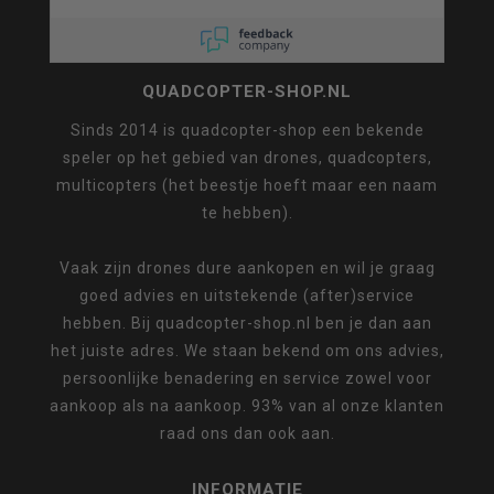
QUADCOPTER-SHOP.NL
Sinds 2014 is quadcopter-shop een bekende
speler op het gebied van drones, quadcopters,
multicopters (het beestje hoeft maar een naam
te hebben).
Vaak zijn drones dure aankopen en wil je graag
goed advies en uitstekende (after)service
hebben. Bij quadcopter-shop.nl ben je dan aan
het juiste adres. We staan bekend om ons advies,
persoonlijke benadering en service zowel voor
aankoop als na aankoop. 93% van al onze klanten
raad ons dan ook aan.
INFORMATIE