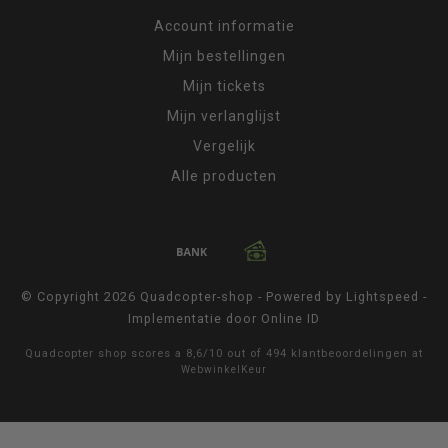
Account informatie
Mijn bestellingen
Mijn tickets
Mijn verlanglijst
Vergelijk
Alle producten
© Copyright 2026 Quadcopter-shop - Powered by
Lightspeed
-
Implementatie door
Online ID
Quadcopter shop
scores a
8,6
/
10
out of
494
klantbeoordelingen at
WebwinkelKeur