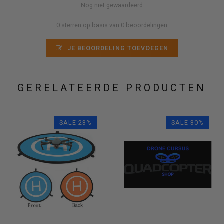
Nog niet gewaardeerd
0 sterren op basis van 0 beoordelingen
JE BEOORDELING TOEVOEGEN
GERELATEERDE PRODUCTEN
SALE-23%
SALE-30%