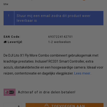
btw
!
Stuur mij een email zodra dit product weer
leverbaar is
EAN Code:
6937224142701
Levertijd:
1-2 werkweken
De DJI Lito X1 Fly More Combo combineert gebruiksgemak met
krachtige prestaties. Inclusief RC331 Smart Controller, extra
accu's, obstakeldetectie en een hoogwaardige camera. Ideaal voor
reizen, contentcreatie en dagelijks vliegplezier.
Lees meer..
Achteraf of in drie delen betalen!
TOEVOEGEN AAN