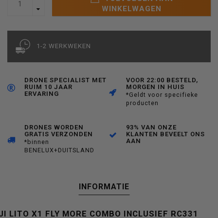
WINKELWAGEN
1-2 WERKWEKEN
DRONE SPECIALIST MET
VOOR 22:00 BESTELD,
RUIM 10 JAAR
MORGEN IN HUIS
ERVARING
*Geldt voor specifieke
producten
DRONES WORDEN
93% VAN ONZE
GRATIS VERZONDEN
KLANTEN BEVEELT ONS
AAN
*binnen
BENELUX+DUITSLAND
INFORMATIE
JI LITO X1 FLY MORE COMBO INCLUSIEF RC331