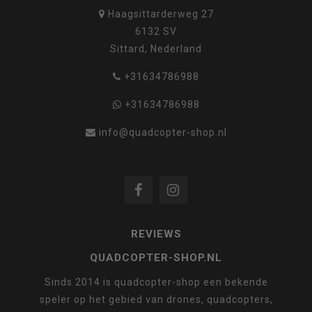
Haagsittarderweg 27
6132 SV
Sittard, Nederland
+31634786988
+31634786988
info@quadcopter-shop.nl
REVIEWS
QUADCOPTER-SHOP.NL
Sinds 2014 is quadcopter-shop een bekende
speler op het gebied van drones, quadcopters,