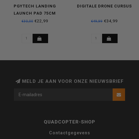
PGYTECH LANDING
DIGITALE DRONE CURSUS
LAUNCH PAD 75CM
€22,99
€34,99
€30,00
€49,99
MELD JE AAN VOOR ONZE NIEUWSBRIEF
QUADCOPTER-SHOP
Contactgegevens