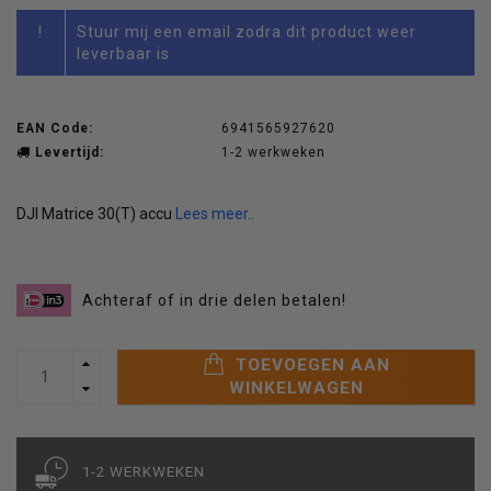
!
Stuur mij een email zodra dit product weer
leverbaar is
EAN Code:
6941565927620
Levertijd:
1-2 werkweken
DJI Matrice 30(T) accu
Lees meer..
Achteraf of in drie delen betalen!
TOEVOEGEN AAN
WINKELWAGEN
1-2 WERKWEKEN