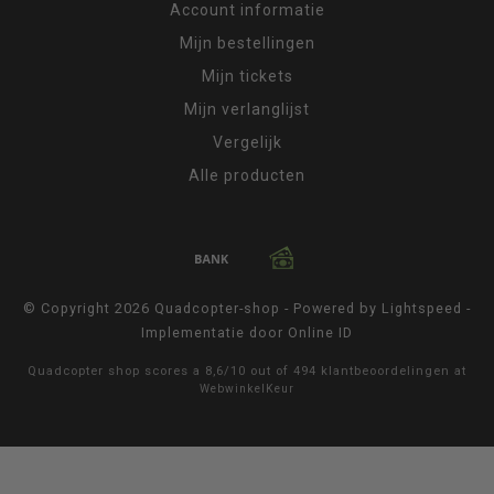
Account informatie
Mijn bestellingen
Mijn tickets
Mijn verlanglijst
Vergelijk
Alle producten
© Copyright 2026 Quadcopter-shop - Powered by
Lightspeed
-
Implementatie door
Online ID
Quadcopter shop
scores a
8,6
/
10
out of
494
klantbeoordelingen at
WebwinkelKeur