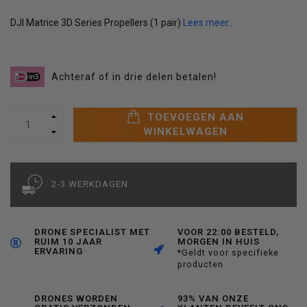
DJI Matrice 3D Series Propellers (1 pair)
Lees meer..
Achteraf of in drie delen betalen!
TOEVOEGEN AAN
WINKELWAGEN
2-3 WERKDAGEN
DRONE SPECIALIST MET
VOOR 22:00 BESTELD,
RUIM 10 JAAR
MORGEN IN HUIS
ERVARING
*Geldt voor specifieke
producten
DRONES WORDEN
93% VAN ONZE