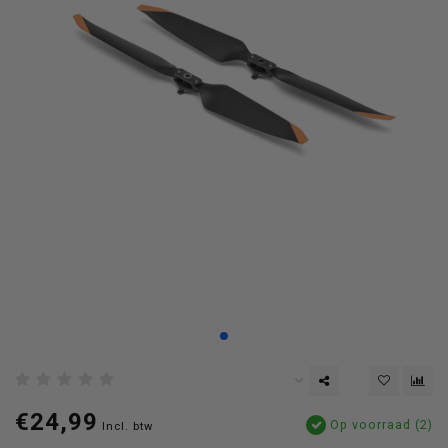
€24,99
Op voorraad (2)
Incl. btw