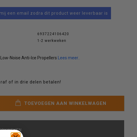
mij een email zodra dit product weer leverbaar is
6937224106420
1-2 werkweken
 Low-Noise Anti-lce Propellers
Lees meer..
raf of in drie delen betalen!
TOEVOEGEN AAN WINKELWAGEN
WERKWEKEN