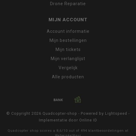
Drone Reparatie
MIJN ACCOUNT
Account informatie
Mijn bestellingen
Mijn tickets
Mijn verlanglijst
Vergelijk
Alle producten
© Copyright 2026 Quadcopter-shop - Powered by
Lightspeed
-
Implementatie door
Online ID
Quadcopter shop
scores a
8,6
/
10
out of
494
klantbeoordelingen at
WebwinkelKeur