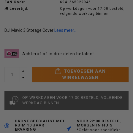
EAN Code:
6941565922946
Levertijd:
Op werkdagen voor 17:00 besteld,
volgende werkdag binnen.
DJI Mavic 3 Storage Cover
Lees meer..
Achteraf of in drie delen betalen!
TOEVOEGEN AAN
WINKELWAGEN
OP WERKDAGEN VOOR 17:00 BESTELD, VOLGENDE
WERKDAG BINNEN.
DRONE SPECIALIST MET
VOOR 22:00 BESTELD,
RUIM 10 JAAR
MORGEN IN HUIS
ERVARING
*Geldt voor specifieke