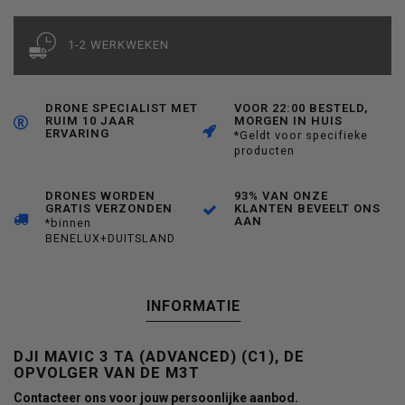
1-2 WERKWEKEN
DRONE SPECIALIST MET
VOOR 22:00 BESTELD,
RUIM 10 JAAR
MORGEN IN HUIS
ERVARING
*Geldt voor specifieke
producten
DRONES WORDEN
93% VAN ONZE
GRATIS VERZONDEN
KLANTEN BEVEELT ONS
AAN
*binnen
BENELUX+DUITSLAND
INFORMATIE
DJI MAVIC 3 TA (ADVANCED) (C1), DE
OPVOLGER VAN DE M3T
Contacteer ons voor jouw persoonlijke aanbod.