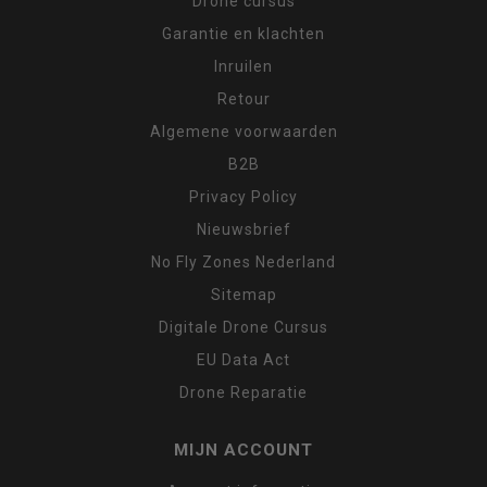
Drone cursus
Garantie en klachten
Inruilen
Retour
Algemene voorwaarden
B2B
Privacy Policy
Nieuwsbrief
No Fly Zones Nederland
Sitemap
Digitale Drone Cursus
EU Data Act
Drone Reparatie
MIJN ACCOUNT