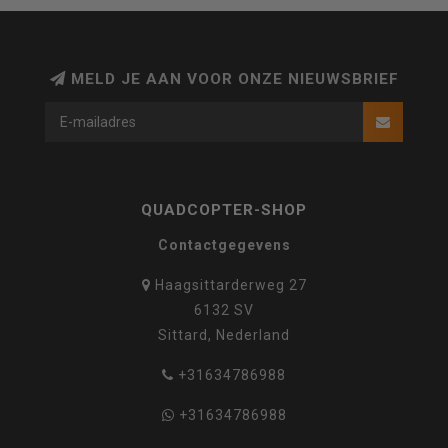
MELD JE AAN VOOR ONZE NIEUWSBRIEF
QUADCOPTER-SHOP
Contactgegevens
Haagsittarderweg 27
6132 SV
Sittard, Nederland
+31634786988
+31634786988