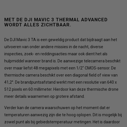
MET DE DJI MAVIC 3 THERMAL ADVANCED
WORDT ALLES ZICHTBAAR.
De DJI Mavic 3 TA is een geweldig product dat bijdraagt aan het
uitvoeren van onder andere missies in de nacht, diverse
inspecties, zoek- en reddingsacties maar ook dient het als
hulpmiddel wanneer brand is. De aanwezige telecamera beschikt
over maar liefst 48 megapixels met een 1/2" CMOS-sensor. De
thermische camera beschikt over een diagonal field of view van
41,2°. De brandpuntsafstand werkt met een resolutie van 640 x
512 pixels en 60 millimeter. Hierdoor kan deze thermische drone
meer details waarnemen op grotere afstand.
Verder kan de camera waarschuwen op het moment dat er
temperaturen aanwezig zijn die te hoog oplopen. Dit is mogelijk bij
zowel punt als bij gebiedstemperatuur metingen. Het is daardoor