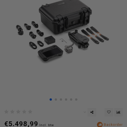
€5.498,99
Backorder
Incl. btw