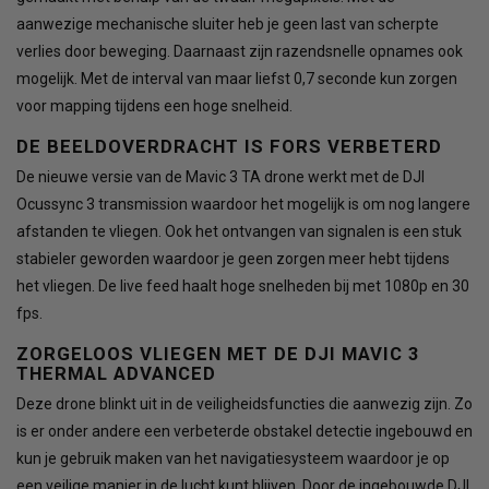
aanwezige mechanische sluiter heb je geen last van scherpte
verlies door beweging. Daarnaast zijn razendsnelle opnames ook
mogelijk. Met de interval van maar liefst 0,7 seconde kun zorgen
voor mapping tijdens een hoge snelheid.
DE BEELDOVERDRACHT IS FORS VERBETERD
De nieuwe versie van de Mavic 3 TA drone werkt met de DJI
Ocussync 3 transmission waardoor het mogelijk is om nog langere
afstanden te vliegen. Ook het ontvangen van signalen is een stuk
stabieler geworden waardoor je geen zorgen meer hebt tijdens
het vliegen. De live feed haalt hoge snelheden bij met 1080p en 30
fps.
ZORGELOOS VLIEGEN MET DE DJI MAVIC 3
THERMAL ADVANCED
Deze drone blinkt uit in de veiligheidsfuncties die aanwezig zijn. Zo
is er onder andere een verbeterde obstakel detectie ingebouwd en
kun je gebruik maken van het navigatiesysteem waardoor je op
een veilige manier in de lucht kunt blijven. Door de ingebouwde DJI