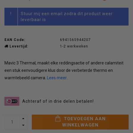
!
Stuur mij een email zodra dit product weer
leverbaar is
EAN Code:
6941565944207
Levertijd:
1-2 werkweken
Mavic 3 Thermal, maakt elke reddingsactie of andere calamiteit
een stuk eenvoudigere klus door de verbeterde thermo en
warmtebeeld camera.
Lees meer..
Achteraf of in drie delen betalen!
TOEVOEGEN AAN
WINKELWAGEN