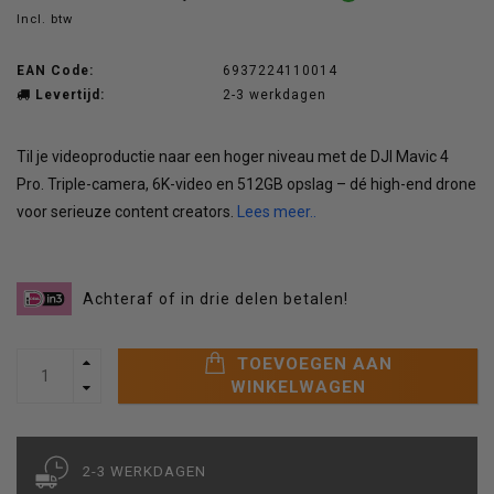
Incl. btw
EAN Code:
6937224110014
Levertijd:
2-3 werkdagen
Til je videoproductie naar een hoger niveau met de DJI Mavic 4
Pro. Triple-camera, 6K-video en 512GB opslag – dé high-end drone
voor serieuze content creators.
Lees meer..
Achteraf of in drie delen betalen!
TOEVOEGEN AAN
WINKELWAGEN
2-3 WERKDAGEN