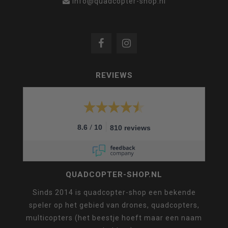
info@quadcopter-shop.nl
REVIEWS
/
8.6
10
810 reviews
QUADCOPTER-SHOP.NL
Sinds 2014 is quadcopter-shop een bekende
speler op het gebied van drones, quadcopters,
multicopters (het beestje hoeft maar een naam