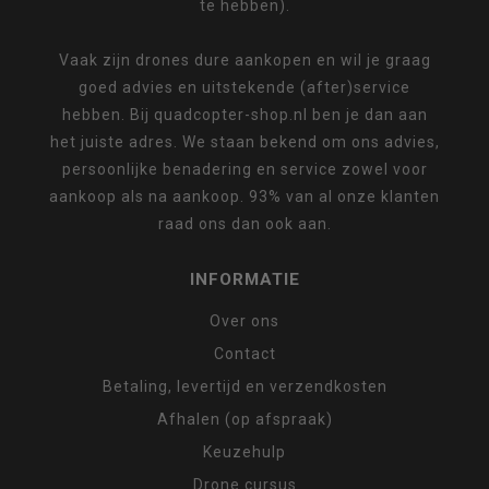
te hebben).
Vaak zijn drones dure aankopen en wil je graag
goed advies en uitstekende (after)service
hebben. Bij quadcopter-shop.nl ben je dan aan
het juiste adres. We staan bekend om ons advies,
persoonlijke benadering en service zowel voor
aankoop als na aankoop. 93% van al onze klanten
raad ons dan ook aan.
INFORMATIE
Over ons
Contact
Betaling, levertijd en verzendkosten
Afhalen (op afspraak)
Keuzehulp
Drone cursus