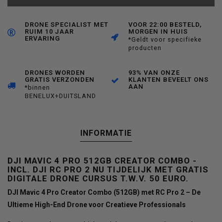
DRONE SPECIALIST MET
VOOR 22:00 BESTELD,
RUIM 10 JAAR
MORGEN IN HUIS
ERVARING
*Geldt voor specifieke
producten
DRONES WORDEN
93% VAN ONZE
GRATIS VERZONDEN
KLANTEN BEVEELT ONS
AAN
*binnen
BENELUX+DUITSLAND
INFORMATIE
DJI MAVIC 4 PRO 512GB CREATOR COMBO -
INCL. DJI RC PRO 2 NU TIJDELIJK MET GRATIS
DIGITALE DRONE CURSUS T.W.V. 50 EURO.
DJI Mavic 4 Pro Creator Combo (512GB) met RC Pro 2 – De
Ultieme High-End Drone voor Creatieve Professionals