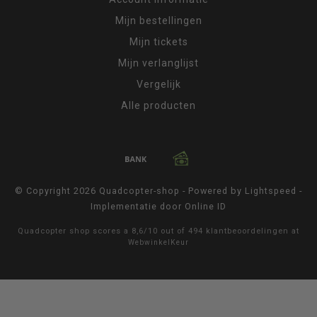
Mijn bestellingen
Mijn tickets
Mijn verlanglijst
Vergelijk
Alle producten
© Copyright 2026 Quadcopter-shop - Powered by
Lightspeed
-
Implementatie door
Online ID
Quadcopter shop
scores a
8,6
/
10
out of
494
klantbeoordelingen at
WebwinkelKeur