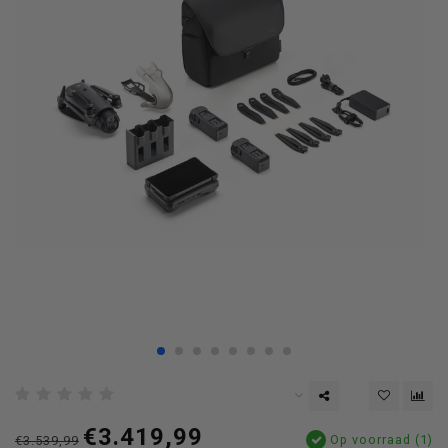
€3.419,99
Op voorraad (1)
€3.539,99