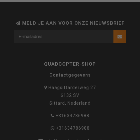
MELD JE AAN VOOR ONZE NIEUWSBRIEF
QUADCOPTER-SHOP
Contactgegevens
Haagsittarderweg 27
6132 SV
Sittard, Nederland
+31634786988
+31634786988