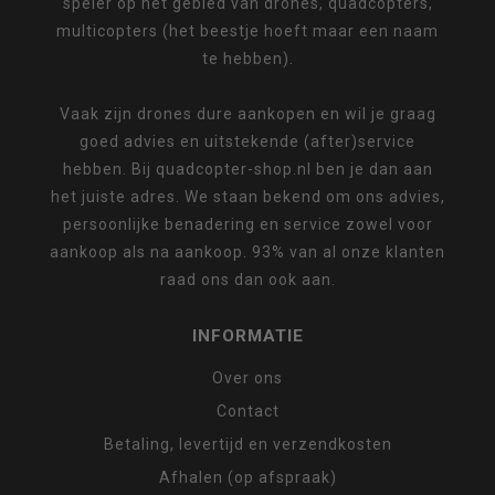
speler op het gebied van drones, quadcopters,
multicopters (het beestje hoeft maar een naam
te hebben).
Vaak zijn drones dure aankopen en wil je graag
goed advies en uitstekende (after)service
hebben. Bij quadcopter-shop.nl ben je dan aan
het juiste adres. We staan bekend om ons advies,
persoonlijke benadering en service zowel voor
aankoop als na aankoop. 93% van al onze klanten
raad ons dan ook aan.
INFORMATIE
Over ons
Contact
Betaling, levertijd en verzendkosten
Afhalen (op afspraak)