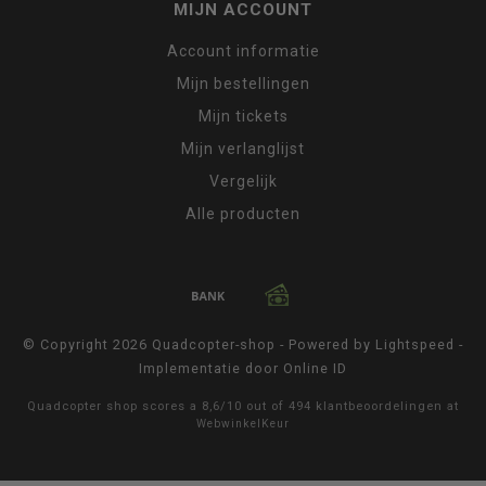
MIJN ACCOUNT
Account informatie
Mijn bestellingen
Mijn tickets
Mijn verlanglijst
Vergelijk
Alle producten
© Copyright 2026 Quadcopter-shop - Powered by
Lightspeed
-
Implementatie door
Online ID
Quadcopter shop
scores a
8,6
/
10
out of
494
klantbeoordelingen at
WebwinkelKeur