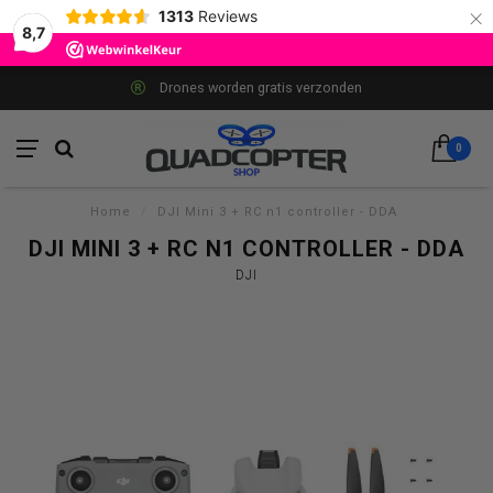
×
1313
Reviews
8,7
Drones worden gratis verzonden
0
Home
/
DJI Mini 3 + RC n1 controller - DDA
DJI MINI 3 + RC N1 CONTROLLER - DDA
DJI