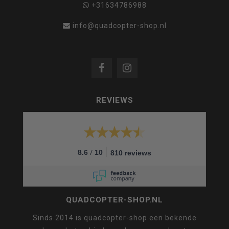
+31634786988
info@quadcopter-shop.nl
REVIEWS
/
8.6
10
810 reviews
QUADCOPTER-SHOP.NL
Sinds 2014 is quadcopter-shop een bekende