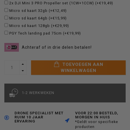
2x DJI Mini 3 PRO Propeller set (1CW+1CCW) (+€19,49)
Micro sd kaart 32gb (+€12,49)
Micro sd kaart 64gb (+€15,99)
Micro sd kaart 128gb (+€29,99)
PGY Tech landing pad 75cm (+€19,99)
Achteraf of in drie delen betalen!
TOEVOEGEN AAN
WINKELWAGEN
1-2 WERKWEKEN
DRONE SPECIALIST MET
VOOR 22:00 BESTELD,
RUIM 10 JAAR
MORGEN IN HUIS
ERVARING
*Geldt voor specifieke
producten