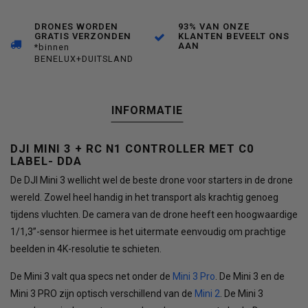
DRONES WORDEN
93% VAN ONZE
GRATIS VERZONDEN
KLANTEN BEVEELT ONS
AAN
*binnen
BENELUX+DUITSLAND
INFORMATIE
DJI MINI 3 + RC N1 CONTROLLER MET C0
LABEL- DDA
De DJI Mini 3 wellicht wel de beste drone voor starters in de drone
wereld. Zowel heel handig in het transport als krachtig genoeg
tijdens vluchten. De camera van de drone heeft een hoogwaardige
1/1,3”-sensor hiermee is het uitermate eenvoudig om prachtige
beelden in 4K-resolutie te schieten.
De Mini 3 valt qua specs net onder de
Mini 3 Pro
. De Mini 3 en de
Mini 3 PRO zijn optisch verschillend van de
Mini 2
. De Mini 3