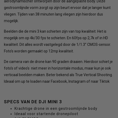
aerodynamischer ontworpen door de aangepaste body. Deze
gestroomlijnde vorm zorgt op zijn beurt ervoor dat je langer kunt
vliegen. Tijden van 38 minuten lang vliegen zijn hierdoor dus
mogelijk.
Beelden die de mini 3 kan schieten zijn van top kwaliteit. Het is
mogelijk om op 4k/30 fps te schieten. En 60fps op 2,7k of in HD
kwaliteit. Dit alles wordt vastgelegd door de 1/1.3” CMOS-sensor.
Foto's worden gemaakt op 12mp kwaliteit.
De camera van de drone kan 90 graden draaien. Hierdoor schiet je
foto's of video's niet meer in horizontale modus, maar kun je ook
verticaal beelden maken. Beter bekend als True Vertical Shooting.
Ideaal om up te loaden naar Facebook, Instagram of naar Tiktok
SPECS VAN DE DJI MINI 3
Krachtige drone in een gestroomlijnde body
Ideaal voor startende dronepiloot