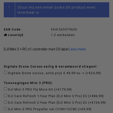
!
Stuur mij een email zodra dit product weer
leverbaar is
EAN Code:
6941565979605
Levertijd:
1-2 werkweken
DJI Mini 3 + RC n1 controller met C0 label
Lees meer..
Digitale Drone Cursus veilig & verantwoord vliegen!:
Digitale drone cursus, actie prijs € 49,99 nu -> (+€24,99)
Toevoegingen Mini 3 (PRO):
DJI Mini 3 PRO Fly More Kit (+€179,99)
DJI Care Refresh 1-Year Plan (DJI Mini 3 Pro) EU (+€84,99)
DJI Care Refresh 2-Year Plan (DJI Mini 3 Pro) EU (+€134,99)
DJI Mini 3 PRO Propeller set (1CW+1CCW) (+€9,99)