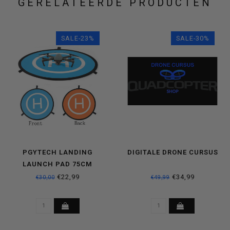
GERELATEERDE PRODUCTEN
SALE-23%
SALE-30%
PGYTECH LANDING
DIGITALE DRONE CURSUS
LAUNCH PAD 75CM
€22,99
€34,99
€30,00
€49,99