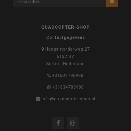
QUADCOPTER-SHOP
Contactgegevens
Haagsittarderweg 27
6132 SV
Sittard, Nederland
+31634786988
+31634786988
info@quadcopter-shop.nl