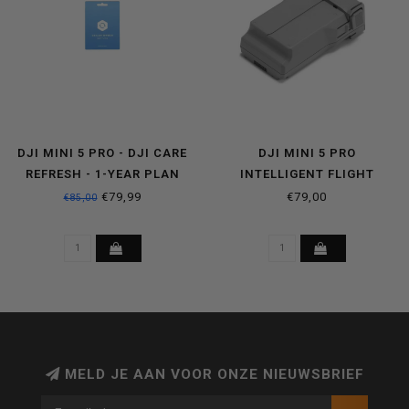
DJI MINI 5 PRO - DJI CARE
DJI MINI 5 PRO
REFRESH - 1-YEAR PLAN
INTELLIGENT FLIGHT
CARD
BATTERY
€79,99
€79,00
€85,00
MELD JE AAN VOOR ONZE NIEUWSBRIEF