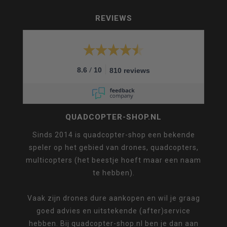
REVIEWS
/
8.6
10
810 reviews
QUADCOPTER-SHOP.NL
Sinds 2014 is quadcopter-shop een bekende
speler op het gebied van drones, quadcopters,
multicopters (het beestje hoeft maar een naam
te hebben).
Vaak zijn drones dure aankopen en wil je graag
goed advies en uitstekende (after)service
hebben. Bij quadcopter-shop.nl ben je dan aan